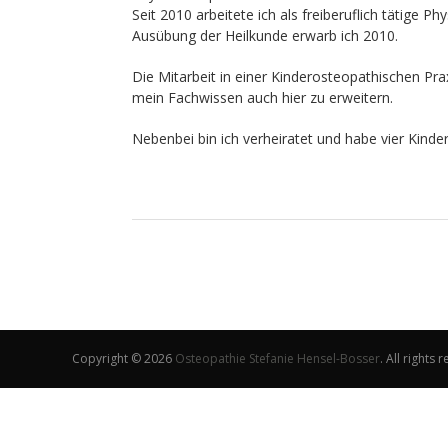
Seit 2010 arbeitete ich als freiberuflich tätige
Ausübung der Heilkunde erwarb ich 2010.
Die Mitarbeit in einer Kinderosteopathischen Pra
mein Fachwissen auch hier zu erweitern.
Nebenbei bin ich verheiratet und habe vier Kinder
Copyright © 2026
Osteopathie Stefanie Hensel-Bosser
. All rights