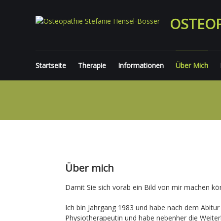
Skip
to
OSTEOP
content
Startseite
Therapie
Informationen
Über Mich
Über mich
Damit Sie sich vorab ein Bild von mir machen kö
Ich bin Jahrgang 1983 und habe nach dem Abitur 
Physiotherapeutin und habe nebenher die Weiter