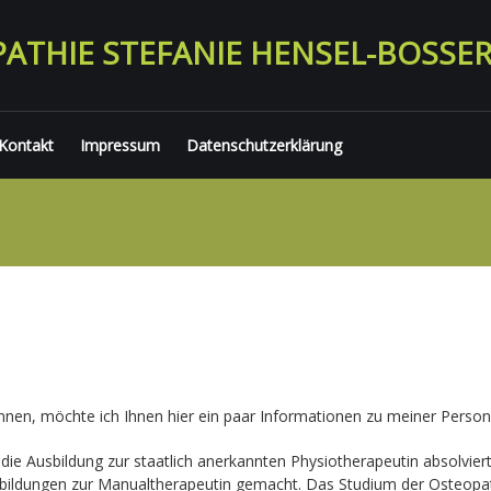
ATHIE STEFANIE HENSEL-BOSSE
Kontakt
Impressum
Datenschutzerklärung
nnen, möchte ich Ihnen hier ein paar Informationen zu meiner Perso
die Ausbildung zur staatlich anerkannten Physiotherapeutin absolvier
bildungen zur Manualtherapeutin gemacht. Das Studium der Osteopat