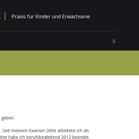
R
Praxis für Kinder und Erwachsene
n geben.
t. Seit meinem Examen 2006 arbeitete ich als
hie habe ich berufsbegleitend 2012 beendet.